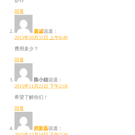
炒作
回复
嘉诚
说道：
2015年10月31日 上午8:49
费用多少？
回复
陈小姐
说道：
2015年11月21日 下午2:18
希望了解你们！
回复
师新磊
说道：
2015年12月10日 下午7:28