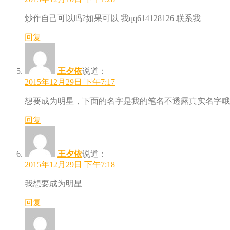
炒作自己可以吗?如果可以 我qq614128126 联系我
回复
王夕依
说道：
2015年12月29日 下午7:17
想要成为明星，下面的名字是我的笔名不透露真实名字哦
回复
王夕依
说道：
2015年12月29日 下午7:18
我想要成为明星
回复