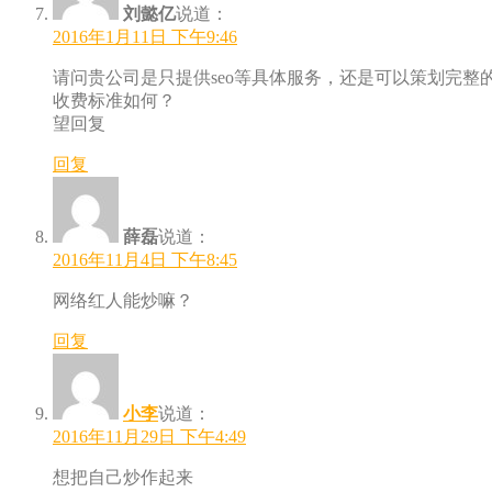
刘懿亿
说道：
2016年1月11日 下午9:46
请问贵公司是只提供seo等具体服务，还是可以策划完整
收费标准如何？
望回复
回复
薛磊
说道：
2016年11月4日 下午8:45
网络红人能炒嘛？
回复
小李
说道：
2016年11月29日 下午4:49
想把自己炒作起来