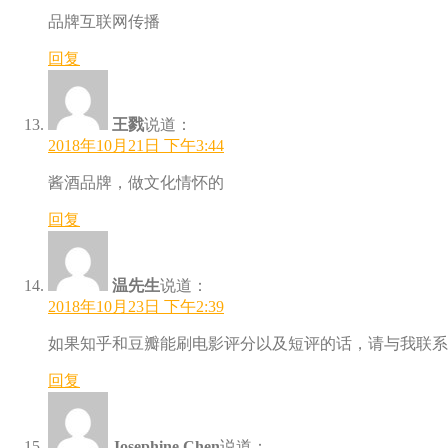
品牌互联网传播
回复
王戮
说道：
2018年10月21日 下午3:44
酱酒品牌，做文化情怀的
回复
温先生
说道：
2018年10月23日 下午2:39
如果知乎和豆瓣能刷电影评分以及短评的话，请与我联系
回复
Josephine Chen
说道：