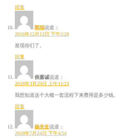
回复
郭闯
说道：
2016年12月12日 下午2:20
发现你们了。
回复
侯嘉诚
说道：
2018年3月29日 上午11:23
我想知道这个大概一套流程下来费用是多少钱。
回复
杨先生
说道：
2018年7月24日 下午4:54